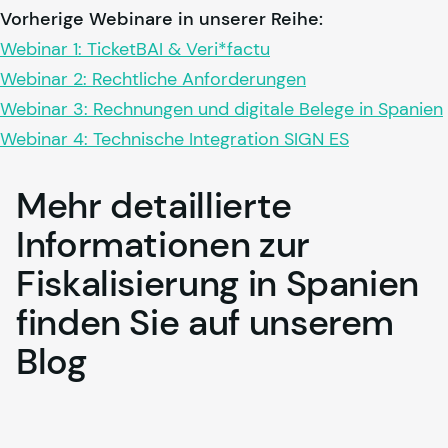
Vorherige Webinare in unserer Reihe:
Webinar 1: TicketBAI & Veri*factu
Webinar 2: Rechtliche Anforderungen
Webinar 3: Rechnungen und digitale Belege in Spanien
Webinar 4: Technische Integration SIGN ES
Mehr
detaillierte
Informationen
zur
Fiskalisierung
in
Spanien
finden
Sie
auf
unserem
Blog