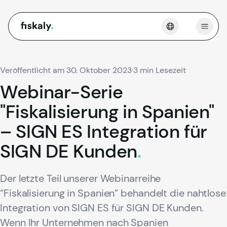
fiskaly.
Menü 
Veröffentlicht am 30. Oktober 2023
·
3 min Lesezeit
Webinar-Serie
"Fiskalisierung
in
Spanien"
–
SIGN
ES
Integration
für
SIGN
DE
Kunden
.
Der letzte Teil unserer Webinarreihe
“Fiskalisierung in Spanien” behandelt die nahtlose
Integration von SIGN ES für SIGN DE Kunden.
Wenn Ihr Unternehmen nach Spanien