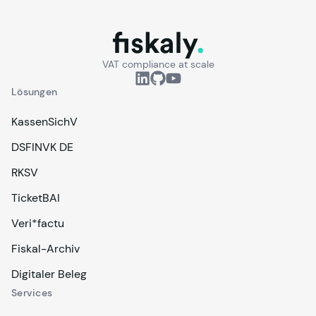
fiskaly.
VAT compliance at scale
Lösungen
KassenSichV
DSFINVK DE
RKSV
TicketBAI
Veri*factu
Fiskal-Archiv
Digitaler Beleg
Services