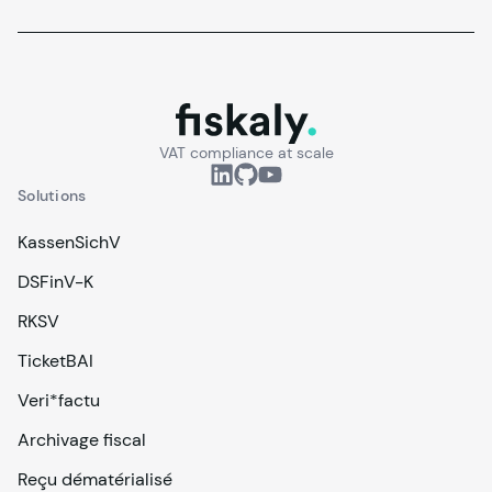
fiskaly.
VAT compliance at scale
Solutions
KassenSichV
DSFinV-K
RKSV
TicketBAI
Veri*factu
Archivage fiscal
Reçu dématérialisé