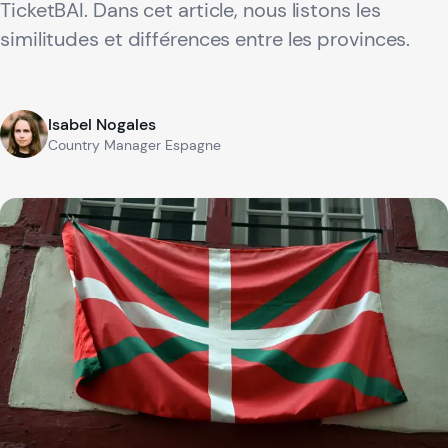
TicketBAI. Dans cet article, nous listons les
similitudes et différences entre les provinces.
Isabel Nogales
Country Manager Espagne