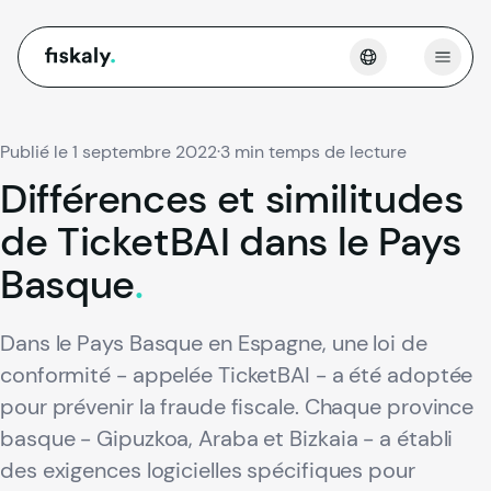
fiskaly.
Ouvri
Publié le 1 septembre 2022
·
3 min temps de lecture
Différences
et
similitudes
de
TicketBAI
dans
le
Pays
Basque
.
Dans le Pays Basque en Espagne, une loi de
conformité - appelée TicketBAI - a été adoptée
pour prévenir la fraude fiscale. Chaque province
basque - Gipuzkoa, Araba et Bizkaia - a établi
des exigences logicielles spécifiques pour