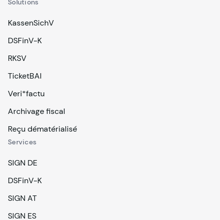
Solutions
KassenSichV
DSFinV-K
RKSV
TicketBAI
Veri*factu
Archivage fiscal
Reçu dématérialisé
Services
SIGN DE
DSFinV-K
SIGN AT
SIGN ES