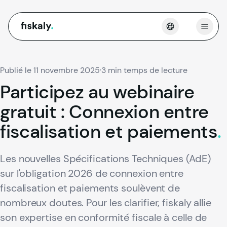
fiskaly.
Ouvri
Publié le 11 novembre 2025
·
3 min temps de lecture
Participez
au
webinaire
gratuit
:
Connexion
entre
fiscalisation
et
paiements
.
Les nouvelles Spécifications Techniques (AdE)
sur l'obligation 2026 de connexion entre
fiscalisation et paiements soulèvent de
nombreux doutes. Pour les clarifier, fiskaly allie
son expertise en conformité fiscale à celle de