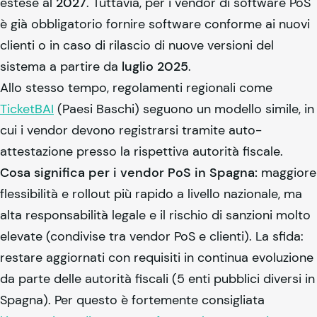
estese al
2027
. Tuttavia, per i vendor di software PoS
è già obbligatorio fornire software conforme ai nuovi
clienti o in caso di rilascio di nuove versioni del
sistema a partire da
luglio 2025
.
Allo stesso tempo, regolamenti regionali come
TicketBAI
(Paesi Baschi) seguono un modello simile, in
cui i vendor devono registrarsi tramite auto-
attestazione presso la rispettiva autorità fiscale.
Cosa significa per i vendor PoS in Spagna:
maggiore
flessibilità e rollout più rapido a livello nazionale, ma
alta responsabilità legale e il rischio di sanzioni molto
elevate (condivise tra vendor PoS e clienti). La sfida:
restare aggiornati con requisiti in continua evoluzione
da parte delle autorità fiscali (5 enti pubblici diversi in
Spagna). Per questo è fortemente consigliata