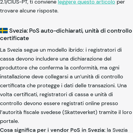
2.1/CIUS-PT, ti conviene
leggere questo articolo
per
trovare alcune risposte.
Svezia: PoS auto-dichiarati, unità di controllo
certificate
La Svezia segue un modello ibrido: i registratori di
cassa devono includere una dichiarazione del
produttore che conferma la conformità, ma ogni
installazione deve collegarsi a un’unità di controllo
certificata che protegge i dati delle transazioni. Una
volta certificati, registratori di cassa e unità di
controllo devono essere registrati online presso
l’autorità fiscale svedese (Skatteverket) tramite il loro
portale.
Cosa significa per i vendor PoS in Svezia:
la Svezia