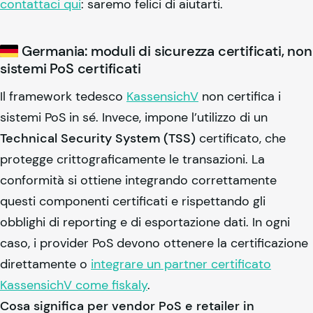
contattaci qui
: saremo felici di aiutarti.
Germania: moduli di sicurezza certificati, non
sistemi PoS certificati
Il framework tedesco
KassensichV
non certifica i
sistemi PoS in sé. Invece, impone l’utilizzo di un
Technical Security System (TSS)
certificato, che
protegge crittograficamente le transazioni. La
conformità si ottiene integrando correttamente
questi componenti certificati e rispettando gli
obblighi di reporting e di esportazione dati. In ogni
caso, i provider PoS devono ottenere la certificazione
direttamente o
integrare un partner certificato
KassensichV come
fiskaly
.
Cosa significa per vendor PoS e retailer in