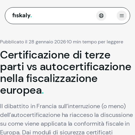
fiskaly.
Apri 
Pubblicato il 28 gennaio 2026
·
10 min tempo per leggere
Certificazione
di
terze
parti
vs
autocertificazione
nella
fiscalizzazione
europea
.
Il dibattito in Francia sull’interruzione (o meno)
dell’autocertificazione ha riacceso la discussione
su come viene applicata la conformità fiscale in
Europa. Dai moduli di sicurezza certificati