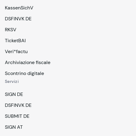
KassenSichV
DSFINVK DE
RKSV
TicketBAI
Veri*factu
Archiviazione fiscale
Scontrino digitale
Servizi
SIGN DE
DSFINVK DE
SUBMIT DE
SIGN AT