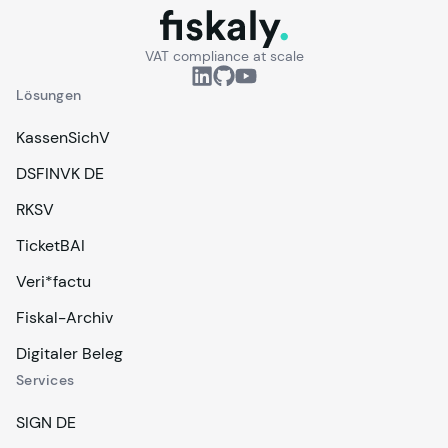
fiskaly.
VAT compliance at scale
Lösungen
KassenSichV
DSFINVK DE
RKSV
TicketBAI
Veri*factu
Fiskal-Archiv
Digitaler Beleg
Services
SIGN DE