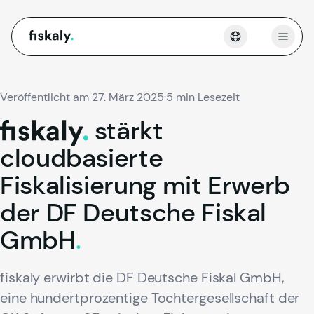
fiskaly.
Menü 
Veröffentlicht am 27. März 2025
·
5 min Lesezeit
stärkt
fiskaly.
cloudbasierte
Fiskalisierung
mit
Erwerb
der
DF
Deutsche
Fiskal
GmbH
.
fiskaly erwirbt die DF Deutsche Fiskal GmbH,
eine hundertprozentige Tochtergesellschaft der