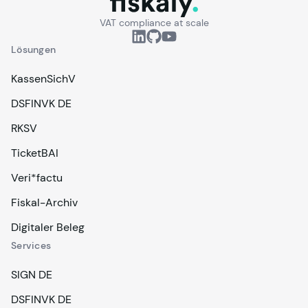
VAT compliance at scale
Lösungen
KassenSichV
DSFINVK DE
RKSV
TicketBAI
Veri*factu
Fiskal-Archiv
Digitaler Beleg
Services
SIGN DE
DSFINVK DE