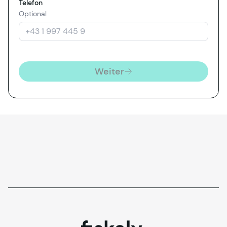
Telefon
Optional
Weiter
fiskaly.