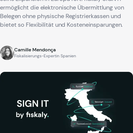
ermöglicht die elektronische Übermittlung von
Belegen ohne physische Registrierkassen und
bietet so Flexibilität und Kosteneinsparungen.
Camille Mendonça
Fiskalisierungs-Expertin Spanien