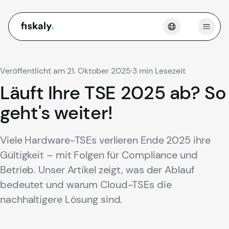
fiskaly.
Menü 
Veröffentlicht am 21. Oktober 2025
·
3 min Lesezeit
Läuft
Ihre
TSE
2025
ab?
So
geht's
weiter!
Viele Hardware-TSEs verlieren Ende 2025 ihre
Gültigkeit – mit Folgen für Compliance und
Betrieb. Unser Artikel zeigt, was der Ablauf
bedeutet und warum Cloud-TSEs die
nachhaltigere Lösung sind.