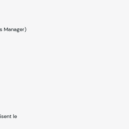
ss Manager)
isent le