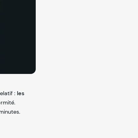
elatif :
les
rmité.
minutes.