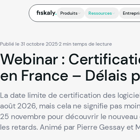
fiskaly.
Produits
Ressources
Entrepri
Publié le 31 octobre 2025
·
2 min temps de lecture
Webinar
:
Certificat
en
France
–
Délais
p
La date limite de certification des logic
août 2026, mais cela ne signifie pas moi
25 novembre pour découvrir le nouveau c
les retards. Animé par Pierre Gessay et Ma