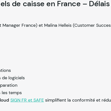
iels de caisse en France – Délais
 Manager France) et Malina Helleis (Customer Succe
ations
 de logiciels
éparation
s les temps
cloud
SIGN FR et SAFE
simplifient la conformité et rédu