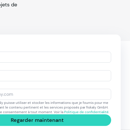
ojets de
ly puisse utiliser et stocker les informations que je fournis pour me
nt le contenu pertinent et les services proposés par fiskaly GmbH.
ce consentement à tout moment. Voir la
Politique de confidentialité
.
Regarder maintenant