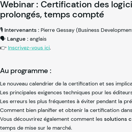
Webinar : Certification des logic
prolongés, temps compté
🎙️
Intervenants :
Pierre Gessay (Business Development
🗣️
Langue :
anglais
👉
Inscrivez-vous ici
.
Au programme :
Le nouveau calendrier de la certification et ses implic
Les principales exigences techniques pour les éditeurs
Les erreurs les plus fréquentes à éviter pendant la pr
Comment bien planifier et obtenir la certification dan
Vous découvrirez également comment les
solutions 
temps de mise sur le marché.